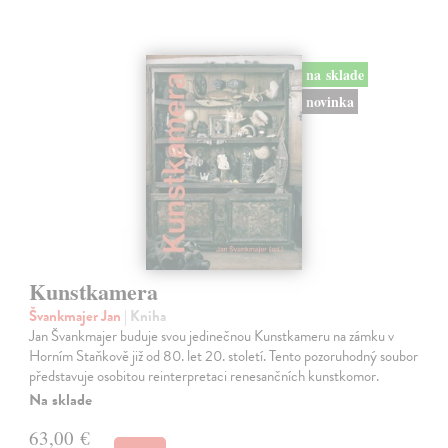
na sklade
novinka
Kunstkamera
Švankmajer Jan
| Kniha
Jan Švankmajer buduje svou jedinečnou Kunstkameru na zámku v
Horním Staňkově již od 80. let 20. století. Tento pozoruhodný soubor
představuje osobitou reinterpretaci renesančních kunstkomor.
Na sklade
63,00 €