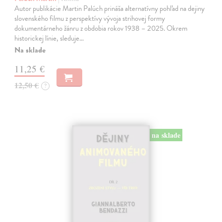
Autor publikácie Martin Palúch prináša alternatívny pohľad na dejiny
slovenského filmu z perspektívy vývoja strihovej formy
dokumentárneho žánru z obdobia rokov 1938 – 2025. Okrem
historickej línie, sleduje…
Na sklade
11,25 €
12,50 €
?
na sklade