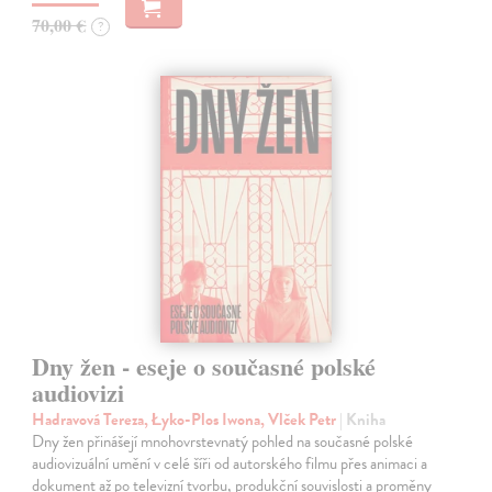
70,00 €
?
Dny žen - eseje o současné polské
audiovizi
Hadravová Tereza, Łyko-Plos Iwona, Vlček Petr
| Kniha
Dny žen přinášejí mnohovrstevnatý pohled na současné polské
audiovizuální umění v celé šíři od autorského filmu přes animaci a
dokument až po televizní tvorbu, produkční souvislosti a proměny