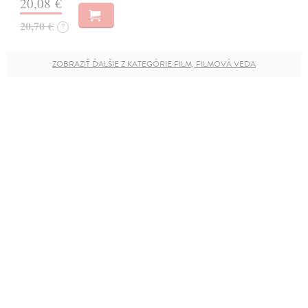
20,08 €
20,70 €
?
ZOBRAZIŤ ĎALŠIE Z KATEGÓRIE FILM, FILMOVÁ VEDA