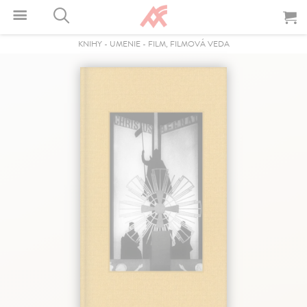
KNIHY
-
UMENIE
-
FILM, FILMOVÁ VEDA