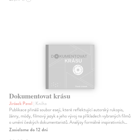
Dokumentovat krásu
Jirásek Pavel
| Kniha
Publikace přináší soubor esejí, které reflektující autorský rukopis,
žánry, módy, filmový jazyk a jeho vývoj na příkladech vybraných filmů
o umění českých dokumentaristů. Analýzy formálně inspirativních…
Zasielame do 12 dní