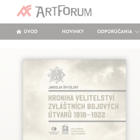
ÚVOD
NOVINKY
ODPORÚČANIA