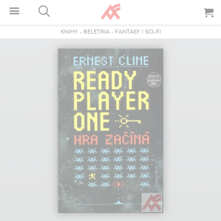
KNIHY
-
BELETRIA
-
FANTASY / SCI-FI