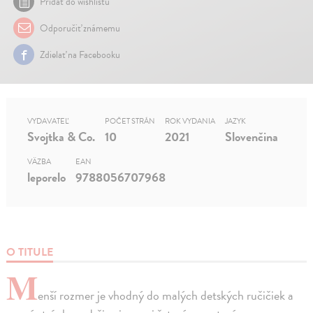
Pridať do wishlistu
Odporučiť známemu
Zdielať na Facebooku
VYDAVATEĽ
POČET STRÁN
ROK VYDANIA
JAZYK
Svojtka & Co.
10
2021
Slovenčina
VÄZBA
EAN
leporelo
9788056707968
O TITULE
M
enší rozmer je vhodný do malých detských ručičiek a