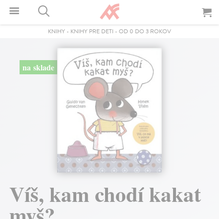
KNIHY
-
KNIHY PRE DETI
-
OD 0 DO 3 ROKOV
na sklade
Víš, kam chodí kakat
myš?