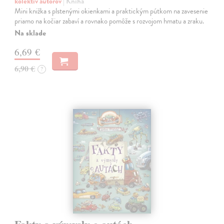
kolektív autorov
| Kniha
Mini knižka s plstenými okienkami a praktickým pútkom na zavesenie
priamo na kočiar zabaví a rovnako pomôže s rozvojom hmatu a zraku.
Na sklade
6,69 €
6,90 €
?