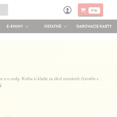
0 ks
E-KNIHY
OSTATNÉ
DAROVACIE KARTY
e a u vody. Kniha si klade za úkol seznámit čtenáře s
↓