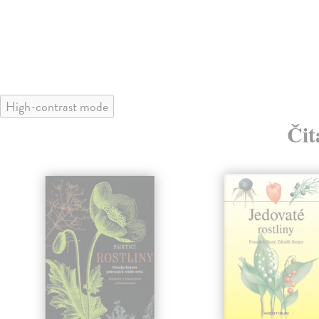
High-contrast mode
Čit