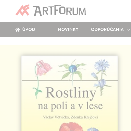
ÚVOD
NOVINKY
ODPORÚČANIA