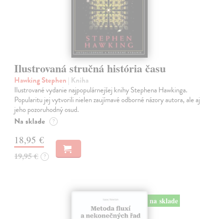
Ilustrovaná stručná história času
Hawking Stephen
| Kniha
Ilustrované vydanie najpopulárnejšej knihy Stephena Hawkinga.
Popularitu jej vytvorili nielen zaujímavé odborné názory autora, ale aj
jeho pozoruhodný osud.
Na sklade
?
18,95 €
19,95 €
?
na sklade