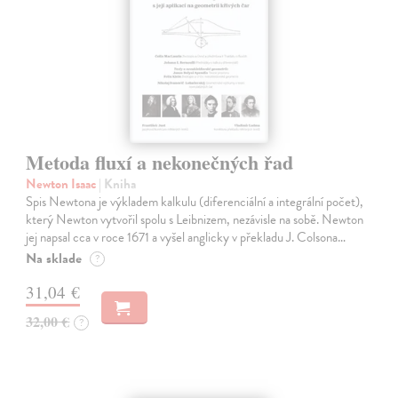
Metoda fluxí a nekonečných řad
Newton Isaac
| Kniha
Spis Newtona je výkladem kalkulu (diferenciální a integrální počet),
který Newton vytvořil spolu s Leibnizem, nezávisle na sobě. Newton
jej napsal cca v roce 1671 a vyšel anglicky v překladu J. Colsona…
Na sklade
?
31,04 €
32,00 €
?