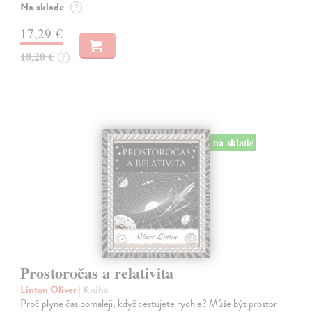
Na sklade
?
17,29 €
18,20 €
?
na sklade
Prostoročas a relativita
Linton Oliver
| Kniha
Proč plyne čas pomaleji, když cestujete rychle? Může být prostor