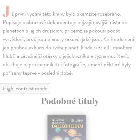
J
iž první vydání této knihy bylo okamžitě rozebráno.
Popisuje a obrazově dokumentuje nejzajímavější místa na
planetách a jejich družicích, přičemž se pokouší podat
vysvětlení, proč jsou planety takové, jaké jsou. Kniha ale není
jen pouhou exkurzí do světa planet, klade si za cíl i mnohem
hlubší a závažnější otázky o jejich vzniku a významu. Navíc
obsahuje naprosto unikátní fotografie, z nichž některé byly
pořízeny teprve v poslední době.
High-contrast mode
Podobné tituly