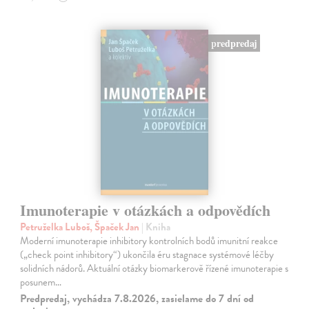
predpredaj
Imunoterapie v otázkách a odpovědích
Petruželka Luboš, Špaček Jan
| Kniha
Moderní imunoterapie inhibitory kontrolních bodů imunitní reakce
(„check point inhibitory“) ukončila éru stagnace systémové léčby
solidních nádorů. Aktuální otázky biomarkerově řízené imunoterapie s
posunem…
Predpredaj, vychádza 7.8.2026, zasielame do 7 dní od