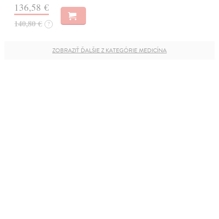
136,58 €
140,80 €
?
ZOBRAZIŤ ĎALŠIE Z KATEGÓRIE MEDICÍNA