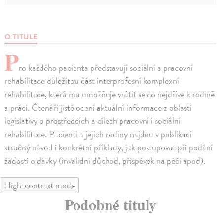
O TITULE
P
ro každého pacienta představují sociální a pracovní
rehabilitace důležitou část interprofesní komplexní
rehabilitace, která mu umožňuje vrátit se co nejdříve k rodině
a práci. Čtenáři jistě ocení aktuální informace z oblasti
legislativy o prostředcích a cílech pracovní i sociální
rehabilitace. Pacienti a jejich rodiny najdou v publikaci
stručný návod i konkrétní příklady, jak postupovat při podání
žádosti o dávky (invalidní důchod, příspěvek na péči apod).
High-contrast mode
Podobné tituly