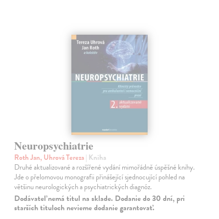
Neuropsychiatrie
Roth Jan, Uhrová Tereza
| Kniha
Druhé aktualizované a rozšířené vydání mimořádně úspěšné knihy.
Jde o přelomovou monografii přinášející sjednocující pohled na
většinu neurologických a psychiatrických diagnóz.
Dodávateľ nemá titul na sklade. Dodanie do 30 dní, pri
starších tituloch nevieme dodanie garantovať.