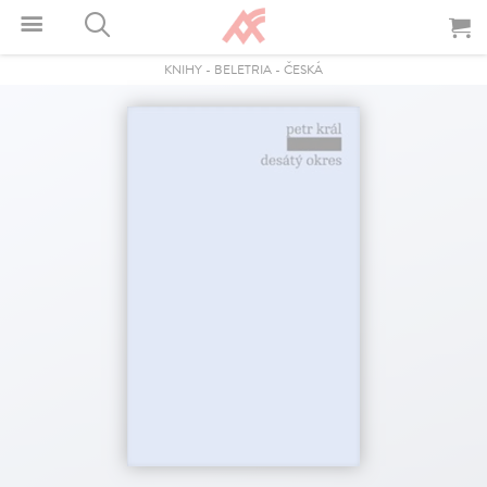
KNIHY
-
BELETRIA
-
ČESKÁ