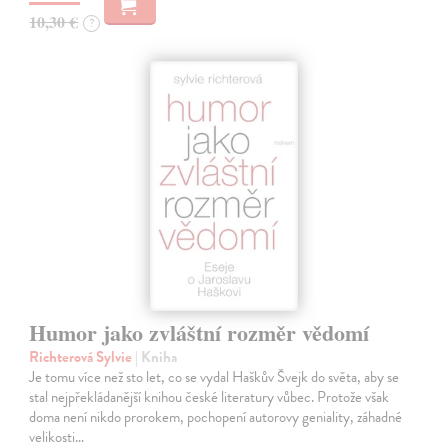
10,30 €
?
Humor jako zvláštní rozměr vědomí
Richterová Sylvie
| Kniha
Je tomu více než sto let, co se vydal Haškův Švejk do světa, aby se
stal nejpřekládanější knihou české literatury vůbec. Protože však
doma není nikdo prorokem, pochopení autorovy geniality, záhadné
velikosti…