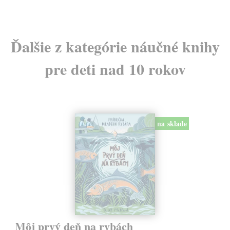
Ďalšie z kategórie náučné knihy
pre deti nad 10 rokov
na sklade
Môj prvý deň na rybách