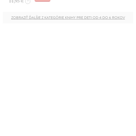
11,95 €
?
ZOBRAZIŤ ĎALŠIE Z KATEGÓRIE KNIHY PRE DETI OD 4 DO 6 ROKOV