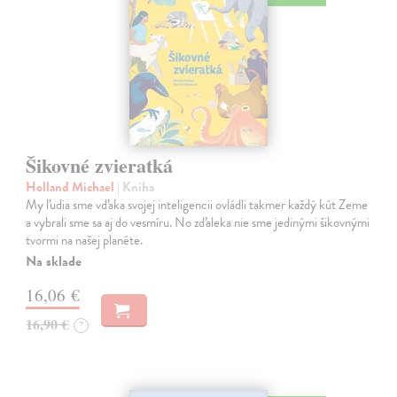
Šikovné zvieratká
Holland Michael
| Kniha
My ľudia sme vďaka svojej inteligencii ovládli takmer každý kút Zeme
a vybrali sme sa aj do vesmíru. No zďaleka nie sme jedinými šikovnými
tvormi na našej planéte.
Na sklade
16,06 €
16,90 €
?