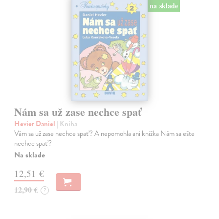
na sklade
Nám sa už zase nechce spať
Hevier Daniel
| Kniha
Vám sa už zase nechce spať? A nepomohla ani knižka Nám sa ešte
nechce spať?
Na sklade
12,51 €
12,90 €
?