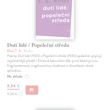
Dutí lidé / Popeleční středa
Eliot T. S.
| Kniha
Poémy Dutí lidé (1925) a Popeleční středa (1930) společně vytyčují
nejzřetelnější předěl v Eliotově básnickém díle: první báseň je svou
fragmentárností, tragikomickou rituálností a různohlasím těsně
spřízněna…
Na sklade
?
8,84 €
9,30 €
?