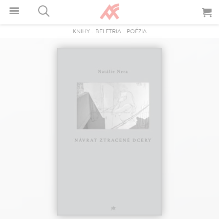
KNIHY
-
BELETRIA
-
POÉZIA