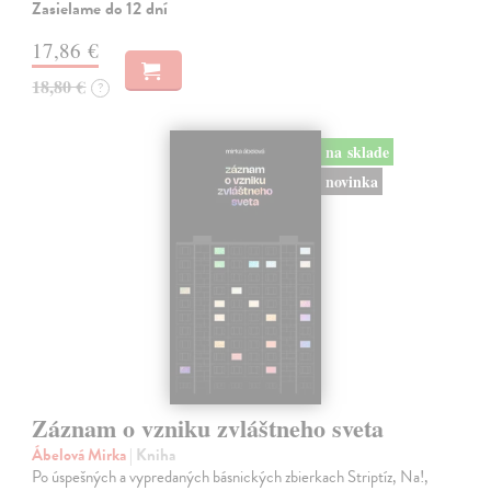
Zasielame do 12 dní
17,86 €
18,80 €
?
na sklade
novinka
Záznam o vzniku zvláštneho sveta
Ábelová Mirka
| Kniha
Po úspešných a vypredaných básnických zbierkach Striptíz, Na!,