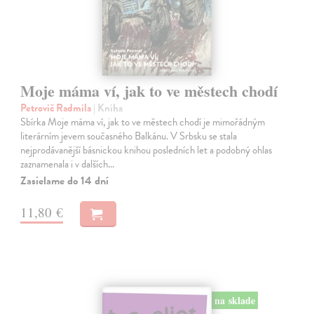
Moje máma ví, jak to ve městech chodí
Petrovič Radmila
| Kniha
Sbírka Moje máma ví, jak to ve městech chodí je mimořádným
literárním jevem současného Balkánu. V Srbsku se stala
nejprodávanější básnickou knihou posledních let a podobný ohlas
zaznamenala i v dalších…
Zasielame do 14 dní
11,80 €
na sklade