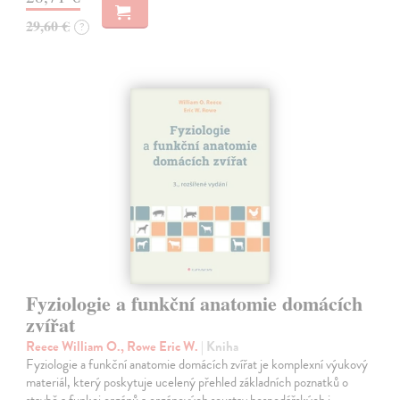
29,60 €
?
Fyziologie a funkční anatomie domácích
zvířat
Reece William O., Rowe Eric W.
| Kniha
Fyziologie a funkční anatomie domácích zvířat je komplexní výukový
materiál, který poskytuje ucelený přehled základních poznatků o