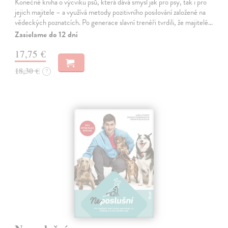
Konečně kniha o výcviku psů, která dává smysl jak pro psy, tak i pro
jejich majitele – a využívá metody pozitivního posilování založené na
vědeckých poznatcích. Po generace slavní trenéři tvrdili, že majitelé…
Zasielame do 12 dní
17,75 €
18,30 €
?