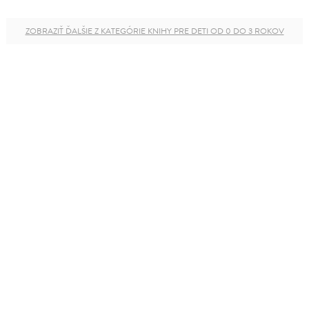
ZOBRAZIŤ ĎALŠIE Z KATEGÓRIE KNIHY PRE DETI OD 0 DO 3 ROKOV