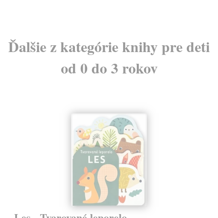
Ďalšie z kategórie knihy pre deti
od 0 do 3 rokov
Les - Tvarované leporelo