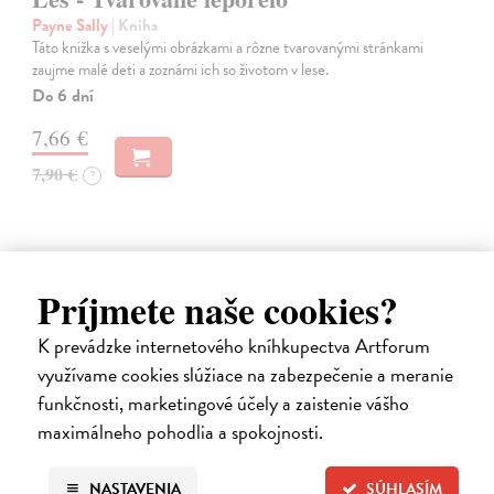
Payne Sally
| Kniha
Táto knižka s veselými obrázkami a rôzne tvarovanými stránkami
zaujme malé deti a zoznámi ich so životom v lese.
Do 6 dní
7,66 €
7,90 €
?
Príjmete naše cookies?
K prevádzke internetového kníhkupectva Artforum
využívame cookies slúžiace na zabezpečenie a meranie
funkčnosti, marketingové účely a zaistenie vášho
maximálneho pohodlia a spokojnosti.
NASTAVENIA
SÚHLASÍM