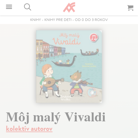
KNIHY
-
KNIHY PRE DETI
-
OD 0 DO 3 ROKOV
Môj malý Vivaldi
kolektív autorov