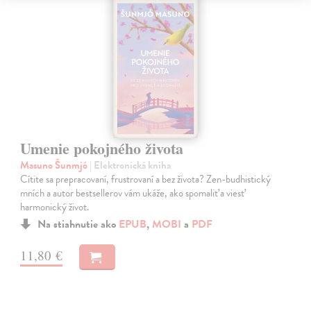
Umenie pokojného života
Masuno Šunmjó
| Elektronická kniha
Cítite sa prepracovaní, frustrovaní a bez života? Zen-budhistický
mních a autor bestsellerov vám ukáže, ako spomaliť a viesť
harmonický život.
Na stiahnutie ako
EPUB
,
MOBI
a
PDF
11,80 €