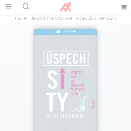
E-KNIHY
-
ŽIVOTNÝ ŠTÝL A ZDRAVIE
-
MOTIVAČNÁ LITERATÚRA
E-KNIHA