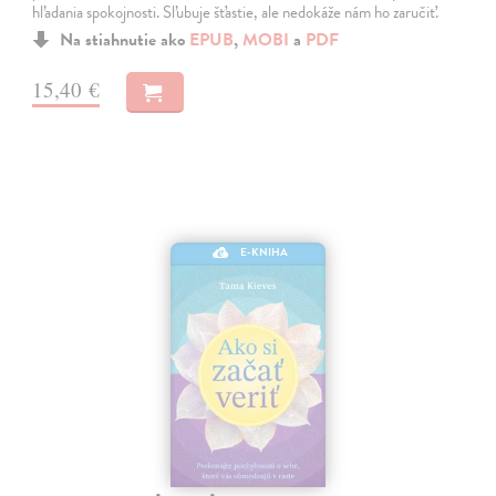
hľadania spokojnosti. Sľubuje šťastie, ale nedokáže nám ho zaručiť.
Na stiahnutie ako
EPUB
,
MOBI
a
PDF
15,40 €
E-KNIHA