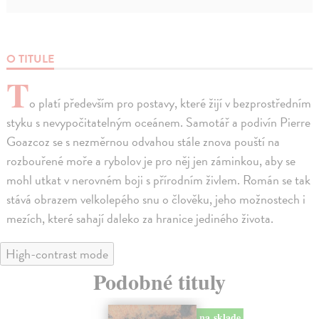
O TITULE
T
o platí především pro postavy, které žijí v bezprostředním
styku s nevypočitatelným oceánem. Samotář a podivín Pierre
Goazcoz se s nezměrnou odvahou stále znova pouští na
rozbouřené moře a rybolov je pro něj jen záminkou, aby se
mohl utkat v nerovném boji s přírodním živlem. Román se tak
stává obrazem velkolepého snu o člověku, jeho možnostech i
mezích, které sahají daleko za hranice jediného života.
High-contrast mode
Podobné tituly
na sklade