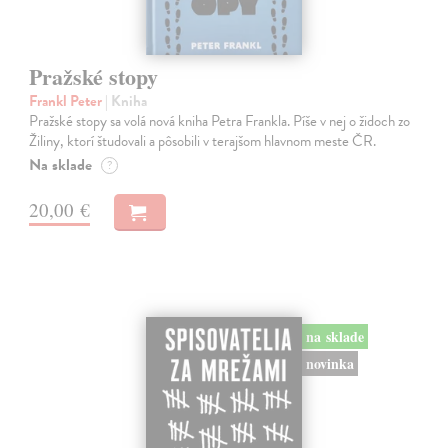
Pražské stopy
Frankl Peter
| Kniha
Pražské stopy sa volá nová kniha Petra Frankla. Píše v nej o židoch zo
Žiliny, ktorí študovali a pôsobili v terajšom hlavnom meste ČR.
Na sklade
?
20,00 €
na sklade
novinka