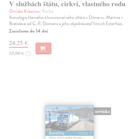
V službách štátu, cirkvi, vlastného rodu
Orviská Katarína
| Kniha
Ikonológia hlavného a korunovačného oltára v Dóme sv. Martina v
Bratislave od G. R. Donnera a jeho objednávateľ Imrich Esterházi.
Zasielame do 14 dní
24,25 €
25,00 €
?
novinka