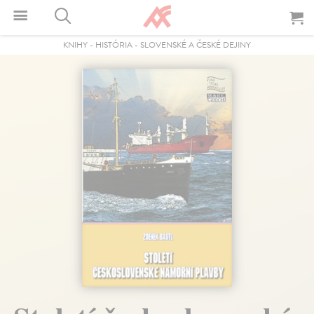
KNIHY
-
HISTÓRIA
-
SLOVENSKÉ A ČESKÉ DEJINY