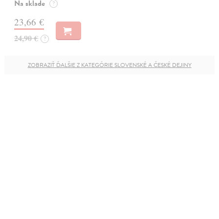
Na sklade
?
23,66 €
24,90 €
?
ZOBRAZIŤ ĎALŠIE Z KATEGÓRIE SLOVENSKÉ A ČESKÉ DEJINY