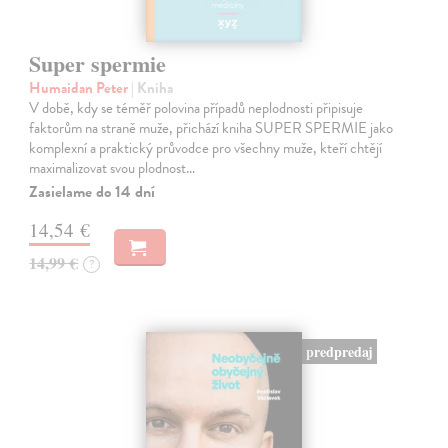
Super spermie
Humaidan Peter
| Kniha
V době, kdy se téměř polovina případů neplodnosti připisuje
faktorům na straně muže, přichází kniha SUPER SPERMIE jako
komplexní a praktický průvodce pro všechny muže, kteří chtějí
maximalizovat svou plodnost…
Zasielame do 14 dní
14,54 €
14,99 €
?
predpredaj