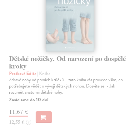
Dětské nožičky. Od narození po dospělé
kroky
Prošková Edita
| Kniha
Zdravé nohy od prvních krůčků – tato kniha vás provede vším, co
potřebujete vědět o vývoji dětských nohou. Dozvíte se: - Jak
rozumět anatomii dětské nohy.
Zasielame do 10 dní
11,67 €
12,55 €
?