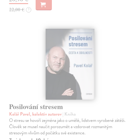
22,00 €
?
Posilování stresem
Kolář Pavel, kolektív autorov
| Kniha
O stresu se hovoří zejména jako o umělé, lidstvem vyrobené zátěži.
Člověk se musel naučit porozumět a vzdorovat rozmanitým
stresovým vlivům od počátku své existence.