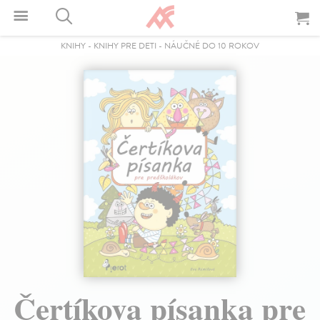
KNIHY
-
KNIHY PRE DETI
-
NÁUČNÉ DO 10 ROKOV
Čertíkova písanka pre