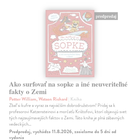
predpredaj
Ako surfovať na sopke a iné neuveriteľné
fakty o Zemi
Potter William, Watson Richard
| Kniha
Zbaľ si kufre a vyraz za najväčším dobrodružstvom! Pridaj sa k
profesorovi Katzensteinovi a morčaťu Krištofovi, ktorí objavujú svet
tých najzaujímavejších faktov o Zemi. Táto kniha je plná zábavných
vedeckých…
Predpredaj, vychádza 11.8.2026, zasielame do 5 dní od
vydania