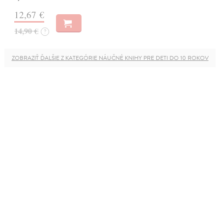
12,67 €
14,90 €
?
ZOBRAZIŤ ĎALŠIE Z KATEGÓRIE NÁUČNÉ KNIHY PRE DETI DO 10 ROKOV