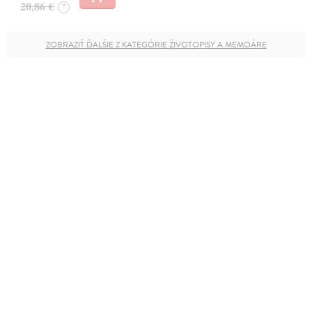
20,86 €
?
ZOBRAZIŤ ĎALŠIE Z KATEGÓRIE ŽIVOTOPISY A MEMOÁRE