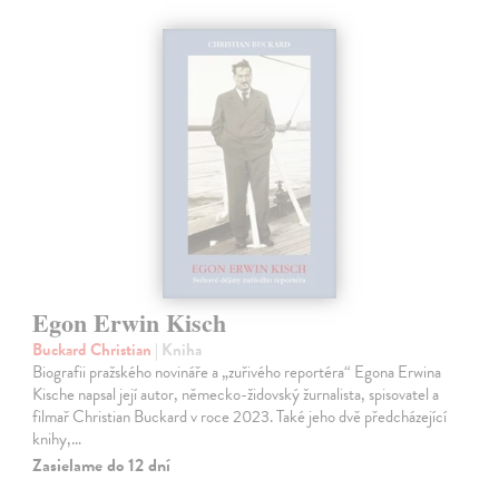
Egon Erwin Kisch
Buckard Christian
| Kniha
Biografii pražského novináře a „zuřivého reportéra“ Egona Erwina
Kische napsal její autor, německo-židovský žurnalista, spisovatel a
filmař Christian Buckard v roce 2023. Také jeho dvě předcházející
knihy,…
Zasielame do 12 dní