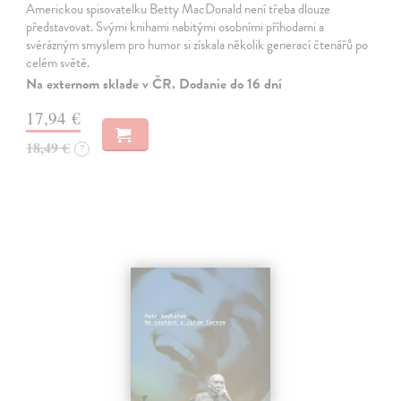
Americkou spisovatelku Betty MacDonald není třeba dlouze
představovat. Svými knihami nabitými osobními příhodami a
svérázným smyslem pro humor si získala několik generací čtenářů po
celém světě.
Na externom sklade v ČR. Dodanie do 16 dní
17,94 €
18,49 €
?