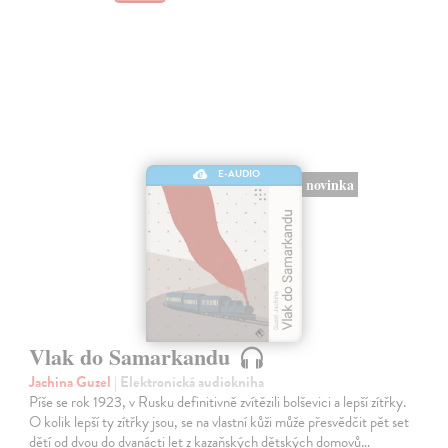
E-AUDIO
novinka
Vlak do Samarkandu
Jachina Guzel
| Elektronická audiokniha
Píše se rok 1923, v Rusku definitivně zvítězili bolševici a lepší zítřky.
O kolik lepší ty zítřky jsou, se na vlastní kůži může přesvědčit pět set
dětí od dvou do dvanácti let z kazaňských dětských domovů…