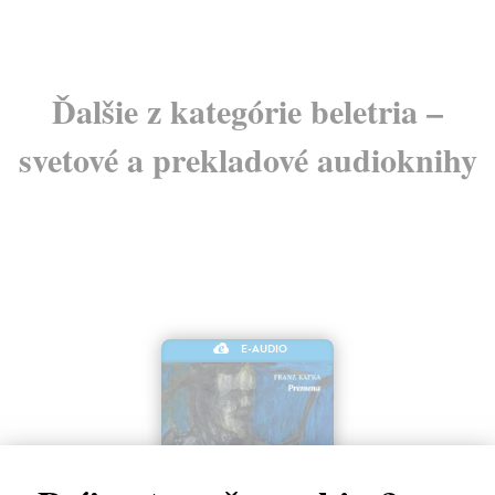
Ďalšie z kategórie beletria –
svetové a prekladové audioknihy
E-AUDIO