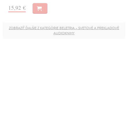
15,92 €
ZOBRAZIŤ ĎALŠIE Z KATEGÓRIE BELETRIA – SVETOVÉ A PREKLADOVÉ
AUDIOKNIHY