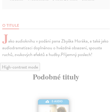
O TITULE
J
ako audioknihu v podání pana Zbyška Horáka, a také jako
audiodramatizaci doplněnou o hvězdné obsazení, spousta
ruchů, zvukových efektů a hudby.Příjemný poslech!
High-contrast mode
Podobné tituly
E-AUDIO