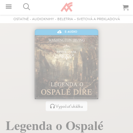
OSTATNÉ
-
AUDIOKNIHY
-
BELETRIA – SVETOVÁ A PREKLADOVÁ
E-AUDIO
Vypočuť ukážku
Legenda o Ospalé