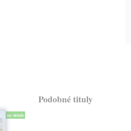
Podobné tituly
na sklade