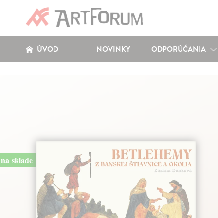
ÚVOD
NOVINKY
ODPORÚČANIA
na sklade