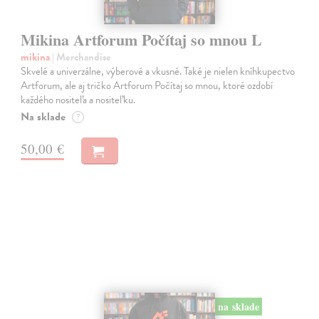
Mikina Artforum Počítaj so mnou L
mikina
| Merchandise
Skvelé a univerzálne, výberové a vkusné. Také je nielen kníhkupectvo
Artforum, ale aj tričko Artforum Počítaj so mnou, ktoré ozdobí
každého nositeľa a nositeľku.
Na sklade
?
50,00 €
na sklade