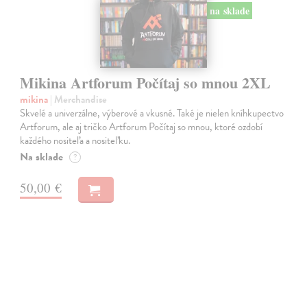
na sklade
Mikina Artforum Počítaj so mnou 2XL
mikina
| Merchandise
Skvelé a univerzálne, výberové a vkusné. Také je nielen kníhkupectvo
Artforum, ale aj tričko Artforum Počítaj so mnou, ktoré ozdobí
každého nositeľa a nositeľku.
Na sklade
?
50,00 €