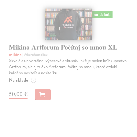
na sklade
Mikina Artforum Počítaj so mnou XL
mikina
| Merchandise
Skvelé a univerzálne, výberové a vkusné. Také je nielen kníhkupectvo
Artforum, ale aj tričko Artforum Počítaj so mnou, ktoré ozdobí
každého nositeľa a nositeľku.
Na sklade
?
50,00 €