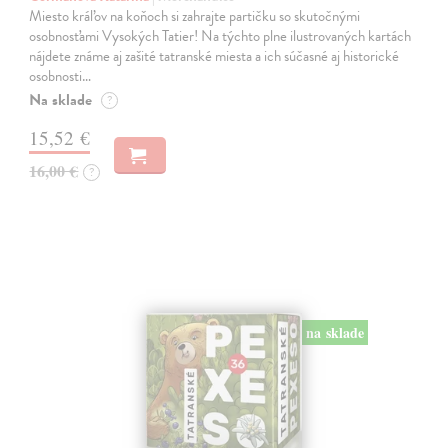
Miesto kráľov na koňoch si zahrajte partičku so skutočnými
osobnosťami Vysokých Tatier! Na týchto plne ilustrovaných kartách
nájdete známe aj zašité tatranské miesta a ich súčasné aj historické
osobnosti…
Na sklade
?
15,52 €
16,00 €
?
na sklade