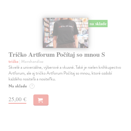
na sklade
Tričko Artforum Počítaj so mnou S
tričko
| Merchandise
Skvelé a univerzálne, výberové a vkusné. Také je nielen kníhkupectvo
Artforum, ale aj tričko Artforum Počítaj so mnou, ktoré ozdobí
každého nositeľa a nositeľku.
Na sklade
?
25,00 €