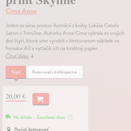
Cima Anna
Jeden zo série printov ilustrácií z knihy Lukáša Cabalu
Satori v Trenčíne. Autorka Anna Cima vybrala zo svojich
diel štyri, ktoré sme vyrobili v limitovanom náklade vo
formáte A3 a vytlačili ich na kvalitný papier.
Čítať ďalej
↓
Kúpiť
Rezervovať v kníhkupectve
20,00 €
Na sklade – Zasielame dnes
?
Pozrieť dostupnosť