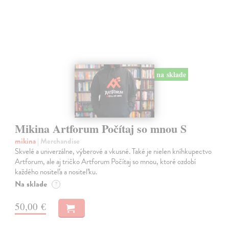
na sklade
Mikina Artforum Počítaj so mnou S
mikina
| Merchandise
Skvelé a univerzálne, výberové a vkusné. Také je nielen kníhkupectvo
Artforum, ale aj tričko Artforum Počítaj so mnou, ktoré ozdobí
každého nositeľa a nositeľku.
Na sklade
?
50,00 €