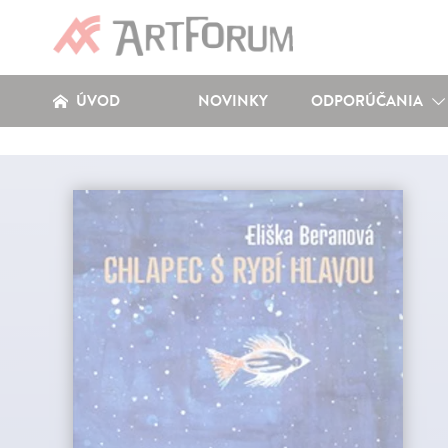
ÚVOD
NOVINKY
ODPORÚČANIA