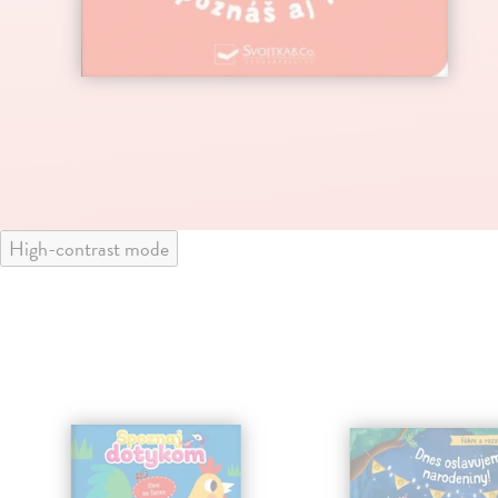
High-contrast mode