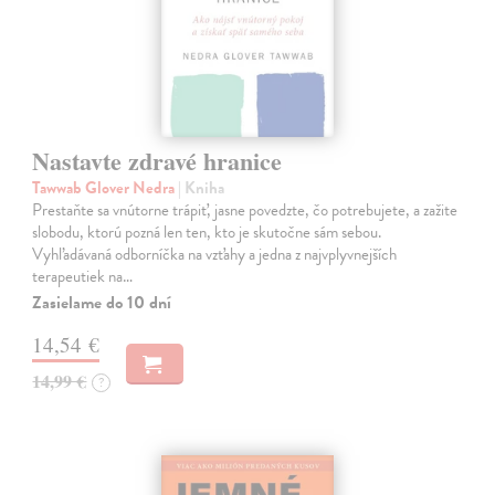
Nastavte zdravé hranice
Tawwab Glover Nedra
| Kniha
Prestaňte sa vnútorne trápiť, jasne povedzte, čo potrebujete, a zažite
slobodu, ktorú pozná len ten, kto je skutočne sám sebou.
Vyhľadávaná odborníčka na vzťahy a jedna z najvplyvnejších
terapeutiek na…
Zasielame do 10 dní
14,54 €
14,99 €
?