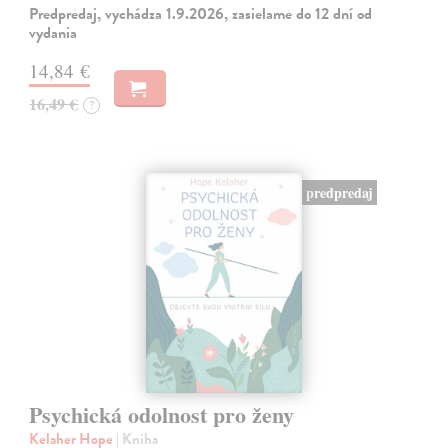
Predpredaj, vychádza 1.9.2026, zasielame do 12 dní od
vydania
14,84 €
16,49 €
?
predpredaj
Psychická odolnost pro ženy
Kelaher Hope
| Kniha