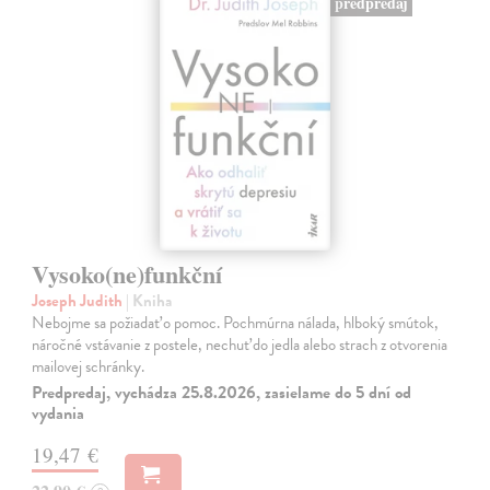
predpredaj
Vysoko(ne)funkční
Joseph Judith
| Kniha
Nebojme sa požiadať o pomoc. Pochmúrna nálada, hlboký smútok,
náročné vstávanie z postele, nechuť do jedla alebo strach z otvorenia
mailovej schránky.
Predpredaj, vychádza 25.8.2026, zasielame do 5 dní od
vydania
19,47 €