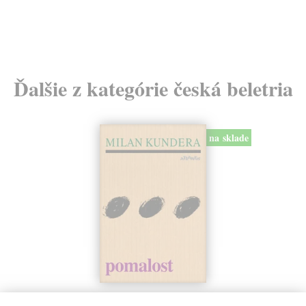
Ďalšie z kategórie česká beletria
na sklade
Pomalost