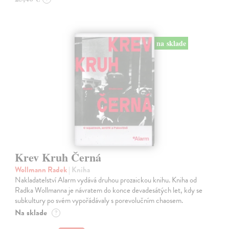
na sklade
Krev Kruh Černá
Wollmann Radek
| Kniha
Nakladatelství Alarm vydává druhou prozaickou knihu. Kniha od
Radka Wollmanna je návratem do konce devadesátých let, kdy se
subkultury po svém vypořádávaly s porevolučním chaosem.
Na sklade
?