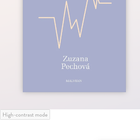
High-contrast mode