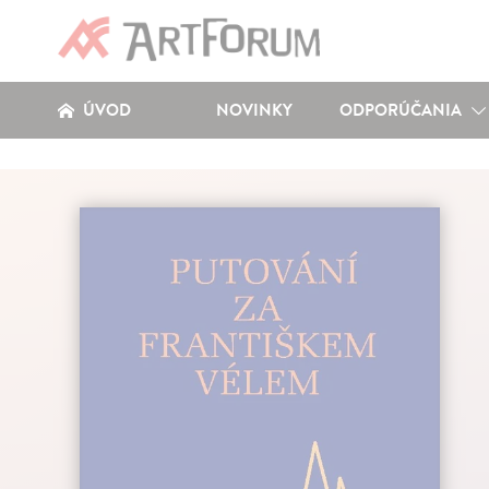
ÚVOD
NOVINKY
ODPORÚČANIA