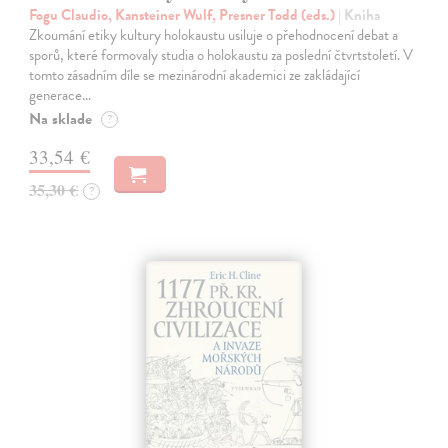
Fogu Claudio, Kansteiner Wulf, Presner Todd (eds.)
| Kniha
Zkoumání etiky kultury holokaustu usiluje o přehodnocení debat a
sporů, které formovaly studia o holokaustu za poslední čtvrtstoletí. V
tomto zásadním díle se mezinárodní akademici ze zakládající
generace…
Na sklade
?
33,54 €
35,30 €
?