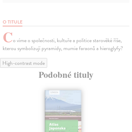
O TITULE
C
o víme o společnosti, kultuře a politice starověké říše,
kterou symbolizují pyramidy, mumie faraonů a hieroglyfy?
High-contrast mode
Podobné tituly