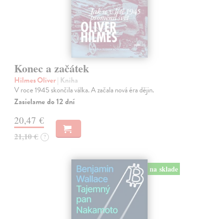
Konec a začátek
Hilmes Oliver
| Kniha
V roce 1945 skončila válka. A začala nová éra dějin.
Zasielame do 12 dní
20,47 €
21,10 €
?
na sklade