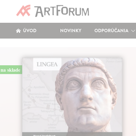
ÚVOD
NOVINKY
ODPORÚČANIA
na sklade