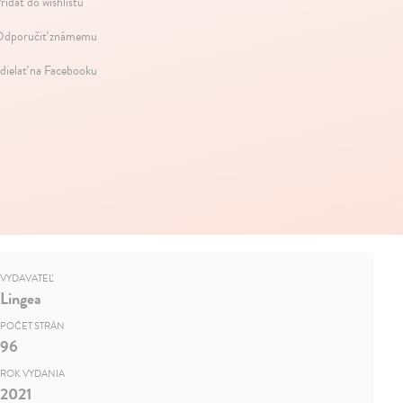
ridať do wishlistu
dporučiť známemu
dielať na Facebooku
VYDAVATEĽ
Lingea
POČET STRÁN
96
ROK VYDANIA
2021