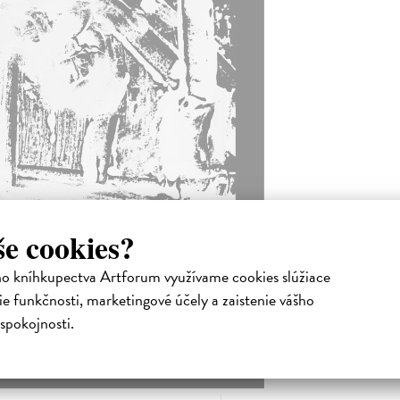
še cookies?
ho kníhkupectva Artforum využívame cookies slúžiace
e funkčnosti, marketingové účely a zaistenie vášho
spokojnosti.