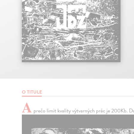
O TITULE
A
prečo limit kvality výtvarných prác je 200Kb. D