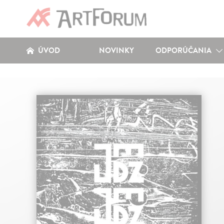
ÚVOD
NOVINKY
ODPORÚČANIA