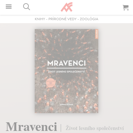
KNIHY
-
PRÍRODNÉ VEDY
-
ZOOLÓGIA
Mravenci
Život lesního společenství