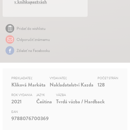
v kníhkupectvách
Pridať do wishlistu
Odporučiť známemu
Zdielať na Facebooku
PREKLADATEĽ
VYDAVATEĽ
POČET STRÁN
Kliková Markéta
Nakladatelství Kazda
128
ROK VYDANIA
JAZYK
VÄZBA
2021
Čeština
Tvrdá väzba / Hardback
EAN
9788076700369