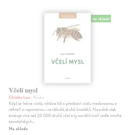
na sklade
Včelí mysl
Chittka Lars
| Kniha
Když se řekne včela, většina lidí si představí včelu medonosnou a
někteří si vzpomenou i na několik druhů čmeláků. Na světě však
existuje více než 20 000 druhů včel a ty sociální tvoří vedle mnoha
samotářských…
Na sklade