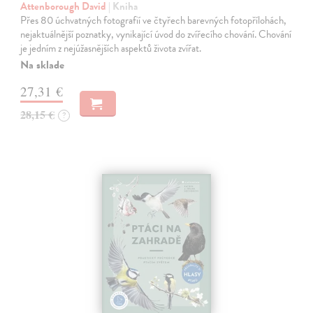
Attenborough David
| Kniha
Přes 80 úchvatných fotografií ve čtyřech barevných fotopřílohách,
nejaktuálnější poznatky, vynikající úvod do zvířecího chování. Chování
je jedním z nejúžasnějších aspektů života zvířat.
Na sklade
27,31 €
28,15 €
?