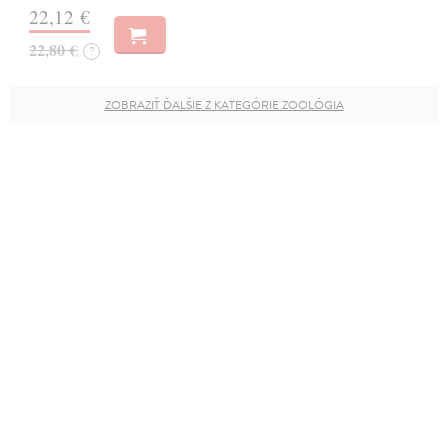
22,12 €
22,80 €
?
ZOBRAZIŤ ĎALŠIE Z KATEGÓRIE ZOOLÓGIA