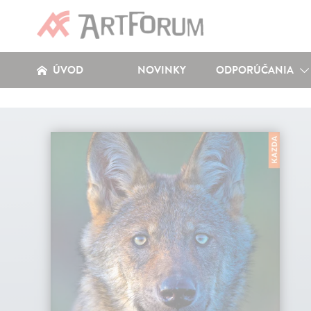
ÚVOD
NOVINKY
ODPORÚČANIA