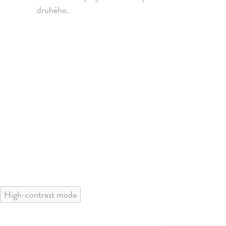
druhého.
High-contrast mode