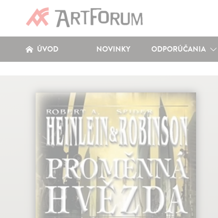
ÚVOD
NOVINKY
ODPORÚČANIA