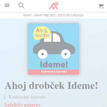
KNIHY
-
KNIHY PRE DETI
-
OD 0 DO 3 ROKOV
Ahoj drobček Ideme!
Kontrastné leporelo
kolektív autorov