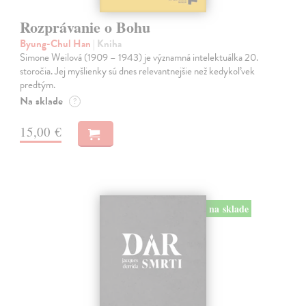
Rozprávanie o Bohu
Byung-Chul Han
| Kniha
Simone Weilová (1909 – 1943) je významná intelektuálka 20.
storočia. Jej myšlienky sú dnes relevantnejšie než kedykoľvek
predtým.
Na sklade
?
15,00 €
na sklade