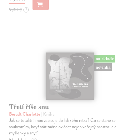
9,30 €
?
na sklade
novinka
Třetí říše snu
Beradt Charlotte
| Kniha
Jak se totalitní moc zapisuje do lidského nitra? Co se stane se
soukromím, když stát začne ovládat nejen veřejný prostor, ale i
myšlenky a sny?