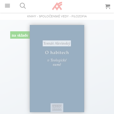
KNIHY
-
SPOLOČENSKÉ VEDY
-
FILOZOFIA
na sklade