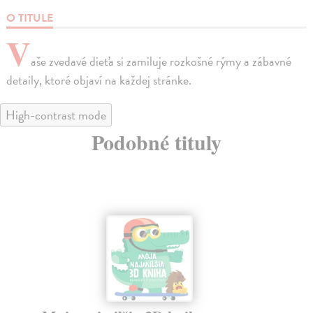
O TITULE
V
aše zvedavé dieťa si zamiluje rozkošné rýmy a zábavné
detaily, ktoré objaví na každej stránke.
High-contrast mode
Podobné tituly