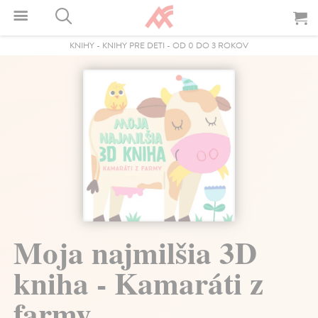
KNIHY
-
KNIHY PRE DETI
-
OD 0 DO 3 ROKOV
Moja najmilšia 3D
kniha - Kamaráti z
farmy