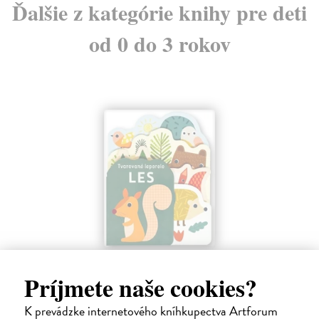
Ďalšie z kategórie knihy pre deti
od 0 do 3 rokov
Les - Tvarované leporelo
Príjmete naše cookies?
Payne Sally
| Kniha
Táto knižka s veselými obrázkami a rôzne tvarovanými stránkami
zaujme malé deti a zoznámi ich so životom v lese.
K prevádzke internetového kníhkupectva Artforum