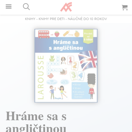
KNIHY
-
KNIHY PRE DETI
-
NÁUČNÉ DO 10 ROKOV
Hráme sa s
angličtinou