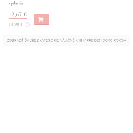
vydania
12,67 €
14,90 €
?
ZOBRAZIŤ ĎALŠIE Z KATEGÓRIE NÁUČNÉ KNIHY PRE DETI DO 10 ROKOV