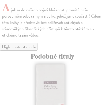
A
jak se do našeho pojetí blaženosti promítá naše
porozumění sobě samým a celku, jehož jsme součástí? Cílem
této knihy je představit šest odlišných antických a
středověkých filosofických přístupů k těmto otázkám a k
etickému tázání vůbec.
High-contrast mode
Podobné tituly