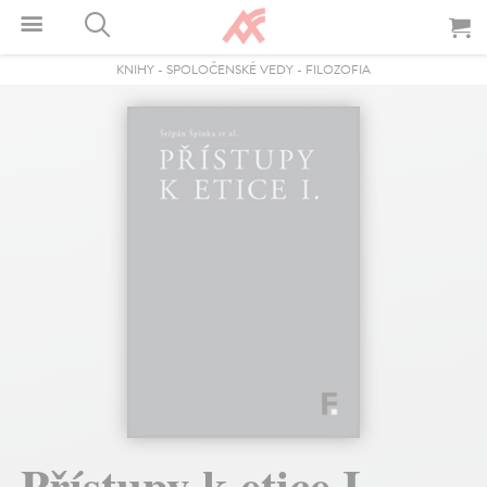
KNIHY
-
SPOLOČENSKÉ VEDY
-
FILOZOFIA
Přístupy k etice I.