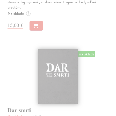
storočia. Jej myšlienky sú dnes relevantnejšie než kedykoľvek
predtým.
Na sklade
?
15,00 €
na sklade
Dar smrti