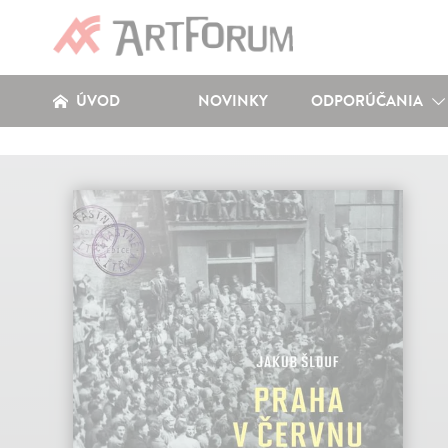
ÚVOD
NOVINKY
ODPORÚČANIA