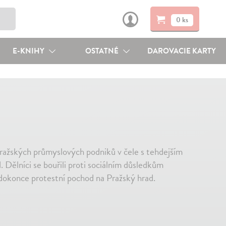
0 ks
E-KNIHY
OSTATNÉ
DAROVACIE KARTY
ražských průmyslových podniků v čele s tehdejším
ělníci se bouřili proti sociálním důsledkům
 dokonce protestní pochod na Pražský hrad.