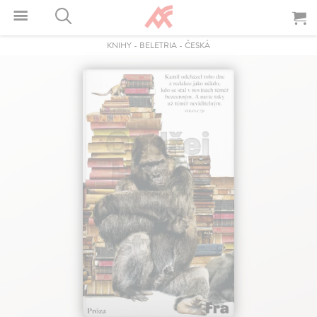
KNIHY
-
BELETRIA
-
ČESKÁ