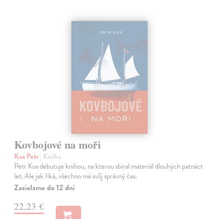
Kovbojové na moři
Kos Petr
| Kniha
Petr Kos debutuje knihou, na kterou sbíral materiál dlouhých patnáct
let. Ale jak říká, všechno má svůj správný čas.
Zasielame do 12 dní
22,23 €