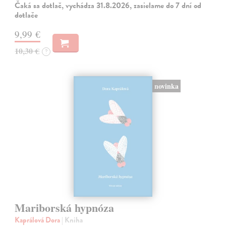
Čaká sa dotlač, vychádza 31.8.2026, zasielame do 7 dní od
dotlače
9,99 €
10,30 €
?
novinka
Mariborská hypnóza
Kaprálová Dora
| Kniha