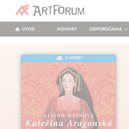
ÚVOD
NOVINKY
ODPORÚČANIA
E-AUDIO