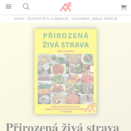
KNIHY
-
ŽIVOTNÝ ŠTÝL A ZDRAVIE
-
KUCHÁRKY, JEDLÁ, NÁPOJE
Přirozená živá strava