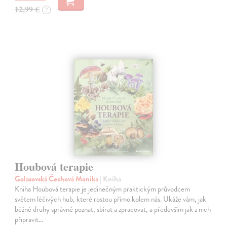
12,99 €
?
Houbová terapie
Golasovská Čechová Monika
| Kniha
Kniha Houbová terapie je jedinečným praktickým průvodcem
světem léčivých hub, které rostou přímo kolem nás. Ukáže vám, jak
běžné druhy správně poznat, sbírat a zpracovat, a především jak z nich
připravit…