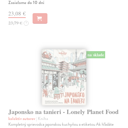
Zasielame do 10 dní
23,08 €
23,79 €
?
na sklade
Japonsko na tanieri - Lonely Planet Food
kolektív autorov
| Kniha
Kompletný sprievodca japonskou kuchyňou a etiketou Ak hľadáte