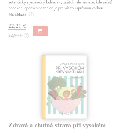
autentický a jedinečný kulinársky zážitok, ale neviete, kde začať,
bedeker Japonsko na tanieri je pre vás tou správnou voľbou.
Na sklade
?
22,21 €
22,90 €
?
Zdravá a chutná strava při vysokém