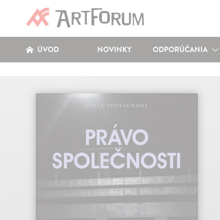
ÚVOD
NOVINKY
ODPORÚČANIA