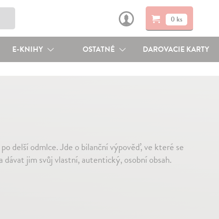
0 ks
E-KNIHY
OSTATNÉ
DAROVACIE KARTY
po delší odmlce. Jde o bilanční výpověď, ve které se
 dávat jim svůj vlastní, autentický, osobní obsah.