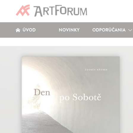
ÚVOD
NOVINKY
ODPORÚČANIA