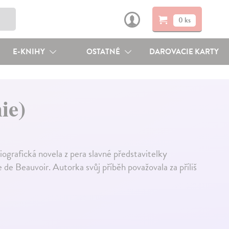
0 ks
E-KNIHY
OSTATNÉ
DAROVACIE KARTY
ie)
ografická novela z pera slavné představitelky
 de Beauvoir. Autorka svůj příběh považovala za příliš