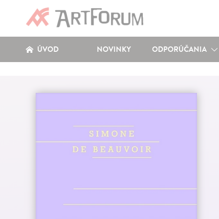
ÚVOD
NOVINKY
ODPORÚČANIA