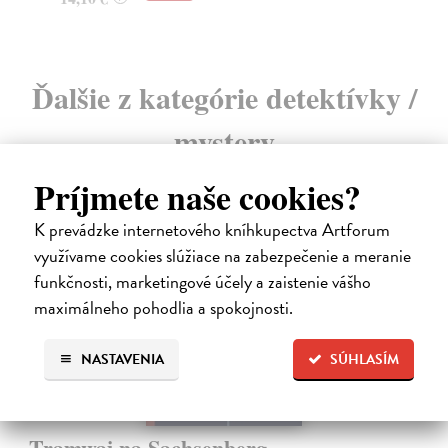
Ďalšie z kategórie detektívky /
mystery
Príjmete naše cookies?
K prevádzke internetového kníhkupectva Artforum
využívame cookies slúžiace na zabezpečenie a meranie
funkčnosti, marketingové účely a zaistenie vášho
maximálneho pohodlia a spokojnosti.
NASTAVENIA
SÚHLASÍM
Tramwaj na Sachsenberg