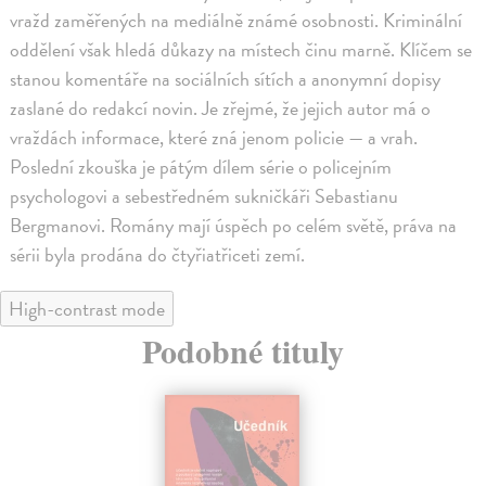
vražd zaměřených na mediálně známé osobnosti. Kriminální
oddělení však hledá důkazy na místech činu marně. Klíčem se
stanou komentáře na sociálních sítích a anonymní dopisy
zaslané do redakcí novin. Je zřejmé, že jejich autor má o
vraždách informace, které zná jenom policie — a vrah.
Poslední zkouška je pátým dílem série o policejním
psychologovi a sebestředném sukničkáři Sebastianu
Bergmanovi. Romány mají úspěch po celém světě, práva na
sérii byla prodána do čtyřiatřiceti zemí.
High-contrast mode
Podobné tituly