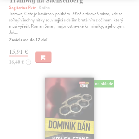
Sagitarius Petr
| Kniha
Tramwaj Cafe je kavárna v polském Těšíně a zároveň místo, kde se
sbíhají všechny nitky související s dalším brutálním zločinem, který
musí vyřešit Roman Saran, major ostravské kriminálky, a jeho tým.
Jak…
Zasielame do 12 dní
15,91 €
16,40 €
?
na sklade