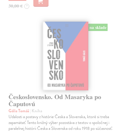
30,00 €
?
na sklade
Československo. Od Masaryka po
Čaputovú
Gális Tomáš
| Kniha
Udalosti a postavy z histórie Česka a Slovenska, ktoré si treba
zapamätať. Tento knižný výber pozostáva z textov o spoločnej i
paralelnej histórii Česka a Slovenska od roku 1918 po súčasnosť.