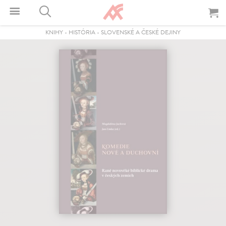
KNIHY
-
HISTÓRIA
-
SLOVENSKÉ A ČESKÉ DEJINY