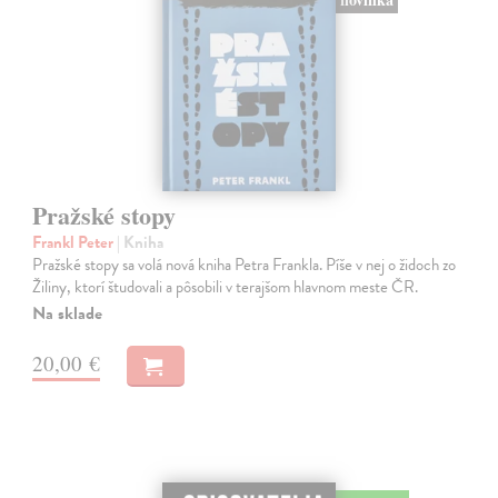
Pražské stopy
Frankl Peter
| Kniha
Pražské stopy sa volá nová kniha Petra Frankla. Píše v nej o židoch zo
Žiliny, ktorí študovali a pôsobili v terajšom hlavnom meste ČR.
Na sklade
20,00 €