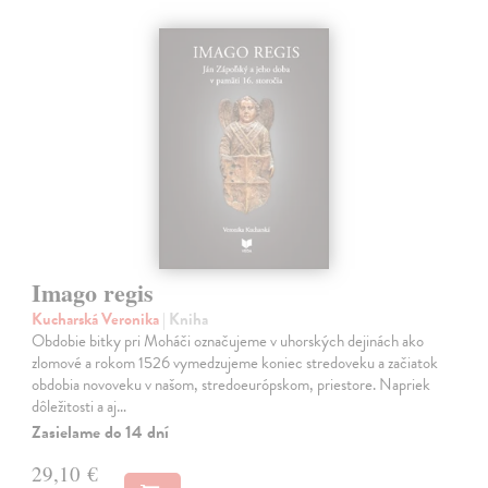
Imago regis
Kucharská Veronika
| Kniha
Obdobie bitky pri Moháči označujeme v uhorských dejinách ako
zlomové a rokom 1526 vymedzujeme koniec stredoveku a začiatok
obdobia novoveku v našom, stredoeurópskom, priestore. Napriek
dôležitosti a aj…
Zasielame do 14 dní
29,10 €