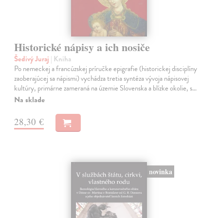
Historické nápisy a ich nosiče
Šedivý Juraj
| Kniha
Po nemeckej a francúzskej príručke epigrafie (historickej disciplíny
zaoberajúcej sa nápismi) vychádza tretia syntéza vývoja nápisovej
kultúry, primárne zameraná na územie Slovenska a blízke okolie, s…
Na sklade
28,30 €
novinka