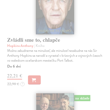
Zvládli sme to, chlapče
Hopkins Anthony
| Kniha
Možno zabudneme na minulosť, ale minulosť nezabudne na nás Sir
Anthony Hopkins sa narodil a vyrastal v krízových a vojnových časoch
vo waleskom oceliarskom mestečku Port Talbot.
Do 6 dní
22,21 €
22,90 €
?
na sklade