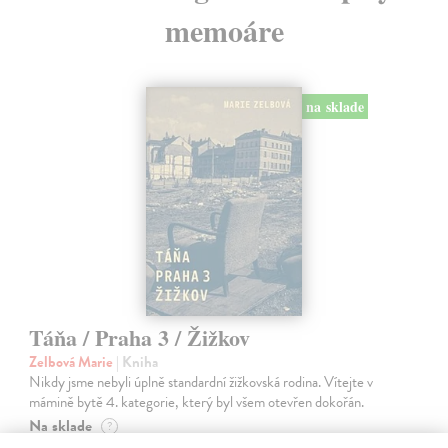
memoáre
na sklade
Táňa / Praha 3 / Žižkov
Zelbová Marie
| Kniha
Nikdy jsme nebyli úplně standardní žižkovská rodina. Vítejte v
mámině bytě 4. kategorie, který byl všem otevřen dokořán.
Na sklade
?