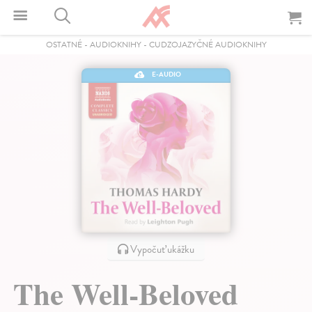
OSTATNÉ
-
AUDIOKNIHY
-
CUDZOJAZYČNÉ AUDIOKNIHY
E-AUDIO
Vypočuť ukážku
The Well-Beloved